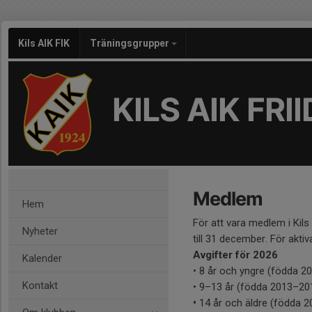
Kils AIK FIK
Träningsgrupper
KILS AIK FRI
Medlem
Hem
För att vara medlem i Kils
Nyheter
till 31 december. För akti
Avgifter för 2026
Kalender
• 8 år och yngre (födda 20
Kontakt
• 9–13 år (födda 2013–20
•
14 år och äldre (födda 20