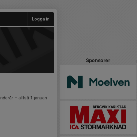
Logga in
Sponsorer
derår – alltså 1 januari