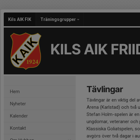
Kils AIK FIK
Träningsgrupper
KILS AIK FRI
Tävlingar
Hem
Tävlingar är en viktig del 
Nyheter
Arena (Karlstad) och två 
Stefan Holm-spelen är en s
Kalender
ungdomar, veteraner och p
Kontakt
Klassiska Goliatspelen, s
avgörs över två dagar i au