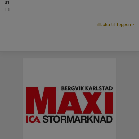
31
Tis
Tillbaka till toppen