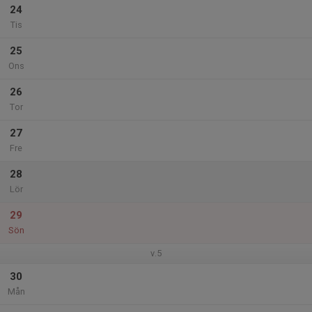
24
Tis
25
Ons
26
Tor
27
Fre
28
Lör
29
Sön
v.5
30
Mån